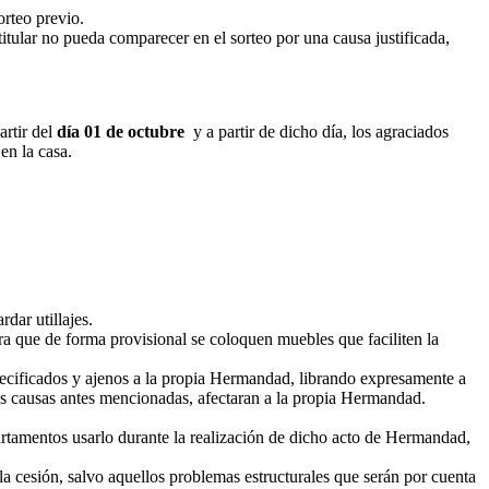
orteo previo.
 titular no pueda comparecer en el sorteo por una causa justificada,
artir del
día 01 de octubre
y a partir de dicho día, los agraciados
en la casa.
dar utillajes.
ara que de forma provisional se coloquen muebles que faciliten la
especificados y ajenos a la propia Hermandad, librando expresamente a
as causas antes mencionadas, afectaran a la propia Hermandad.
artamentos usarlo durante la realización de dicho acto de Hermandad,
a cesión, salvo aquellos problemas estructurales que serán por cuenta