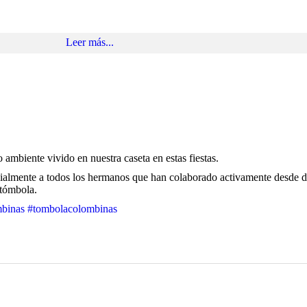
Leer más...
mbiente vivido en nuestra caseta en estas fiestas.
ecialmente a todos los hermanos que han colaborado activamente desde di
 tómbola.
mbinas
#tombolacolombinas