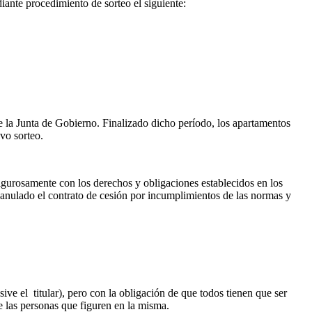
nte procedimiento de sorteo el siguiente:
e la Junta de Gobierno. Finalizado dicho período, los apartamentos
vo sorteo.
gurosamente con los derechos y obligaciones establecidos en los
anulado el contrato de cesión por incumplimientos de las normas y
ive el titular), pero con la obligación de que todos tienen que ser
 las personas que figuren en la misma.