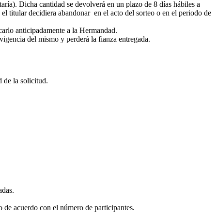
taría). Dicha cantidad se devolverá en un plazo de 8 días hábiles a
el titular decidiera abandonar en el acto del sorteo o en el periodo de
nicarlo anticipadamente a la Hermandad.
 vigencia del mismo y perderá la fianza entregada.
de la solicitud.
adas.
o de acuerdo con el número de participantes.