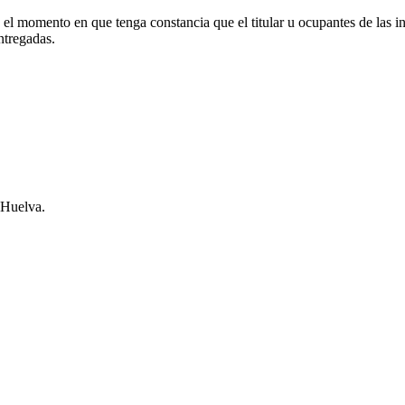
n el momento en que tenga constancia que el titular u ocupantes de las 
ntregadas.
 Huelva.