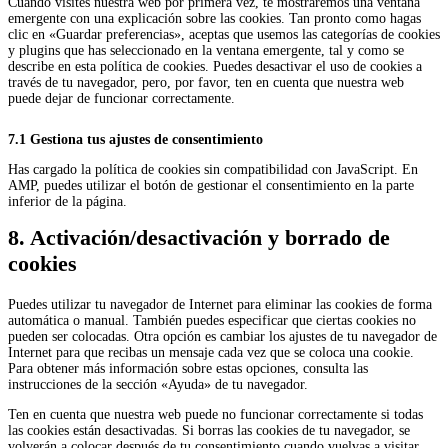
Cuando visites nuestra web por primera vez, te mostraremos una ventana
emergente con una explicación sobre las cookies. Tan pronto como hagas
clic en «Guardar preferencias», aceptas que usemos las categorías de cookies
y plugins que has seleccionado en la ventana emergente, tal y como se
describe en esta política de cookies. Puedes desactivar el uso de cookies a
través de tu navegador, pero, por favor, ten en cuenta que nuestra web
puede dejar de funcionar correctamente.
7.1 Gestiona tus ajustes de consentimiento
Has cargado la política de cookies sin compatibilidad con JavaScript. En
AMP, puedes utilizar el botón de gestionar el consentimiento en la parte
inferior de la página.
8. Activación/desactivación y borrado de
cookies
Puedes utilizar tu navegador de Internet para eliminar las cookies de forma
automática o manual. También puedes especificar que ciertas cookies no
pueden ser colocadas. Otra opción es cambiar los ajustes de tu navegador de
Internet para que recibas un mensaje cada vez que se coloca una cookie.
Para obtener más información sobre estas opciones, consulta las
instrucciones de la sección «Ayuda» de tu navegador.
Ten en cuenta que nuestra web puede no funcionar correctamente si todas
las cookies están desactivadas. Si borras las cookies de tu navegador, se
volverán a colocar después de tu consentimiento cuando vuelvas a visitar