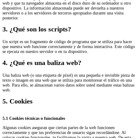
web y que tu navegador almacena en el disco duro de su ordenador u otro
dispositivo. La información almacenada puede ser devuelta a nuestros
servidores o a los servidores de terceros apropiados durante una visita
posterior.
3. ¿Qué son los scripts?
Un script es un fragmento de código de programa que se utiliza para hacer
que nuestra web funcione correctamente y de forma interactiva. Este código
se ejecuta en nuestro servidor o en tu dispositivo.
4. ¿Qué es una baliza web?
Una baliza web (o una etiqueta de píxel) es una pequeña e invisible pieza de
texto o imagen en una web que se utiliza para monitorear el tráfico en una
web. Para ello, se almacenan varios datos sobre usted mediante estas balizas
web.
5. Cookies
5.1 Cookies técnicas o funcionales
Algunas cookies aseguran que ciertas partes de la web funcionen
correctamente y que tus preferencias de usuario sigan recordándose. Al
colocar cookies funcionales, te facilitamos la visita a nuestra web. De esta