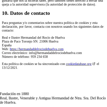
gustaría que nos la hicieras saber, pero también tienes derecho a enviar una
queja a la autoridad supervisora (la autoridad de protección de datos).
10. Datos de contacto
Para preguntas y/o comentarios sobre nuestra política de cookies y esta
declaración, por favor, contacta con nosotros usando los siguientes datos de
contacto:
Real e Ilustre Hermandad del Rocío de Huelva
Plaza de Paco Toronjo SN. 21006 Huelva
España
Web:
https://hermandaddelrociodehuelva.com
Correo electrónico:
info@
hermandaddelrociodehuelva.com
Número de teléfono: 959 234 658
Esta política de cookies se ha sincronizado con
cookiedatabase.org
el
13/12/2021.
Fundación en 1880
Real, Ilustre, Venerable y Antigua Hermandad de Ntra. Sra. Del Rocío
de Huelva.