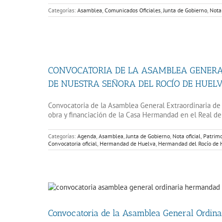
Categorías:
Asamblea
,
Comunicados Oficiales
,
Junta de Gobierno
,
Nota 
CONVOCATORIA DE LA ASAMBLEA GENERAL
DE NUESTRA SEÑORA DEL ROCÍO DE HUEL
Convocatoria de la Asamblea General Extraordinaria d
obra y financiación de la Casa Hermandad en el Real de 
Categorías:
Agenda
,
Asamblea
,
Junta de Gobierno
,
Nota oficial
,
Patrim
Convocatoria oficial
,
Hermandad de Huelva
,
Hermandad del Rocío de 
Convocatoria de la Asamblea General Ordinar