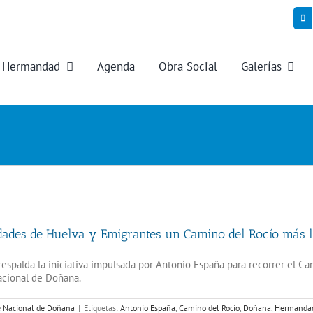
Hermandad
Agenda
Obra Social
Galerías
dades de Huelva y Emigrantes un Camino del Rocío más
spalda la iniciativa impulsada por Antonio España para recorrer el C
acional de Doñana.
 Nacional de Doñana
|
Etiquetas:
Antonio España
,
Camino del Rocío
,
Doñana
,
Hermandad