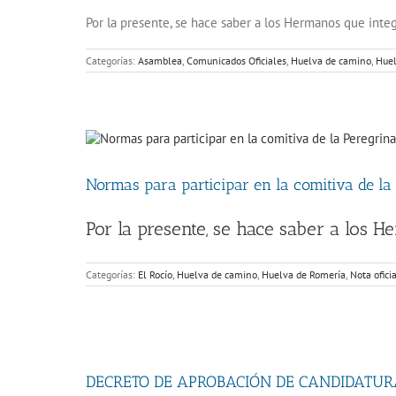
Por la presente, se hace saber a los Hermanos que int
Categorías:
Asamblea
,
Comunicados Oficiales
,
Huelva de camino
,
Huel
Normas para participar en la comitiva de la
Por la presente, se hace saber a los 
Categorías:
El Rocío
,
Huelva de camino
,
Huelva de Romería
,
Nota ofici
DECRETO DE APROBACIÓN DE CANDIDATUR