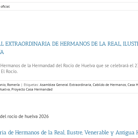
oficial
 EXTRAORDINARIA DE HERMANOS DE LA REAL, ILUS
VA
e Hermanos de la Hermandad del Rocío de Huelva que se celebrará el 2
El Rocío.
onio
,
Romería
|
Etiquetas:
Asamblea General Extraordinaria
,
Cabildo de Hermanos
,
Casa H
Huelva
,
Proyecto Casa Hermandad
ia de Hermanos de la Real, Ilustre, Venerable y Antigua