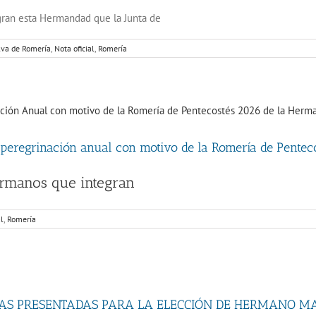
egran esta Hermandad que la Junta de
va de Romería
,
Nota oficial
,
Romería
 peregrinación anual con motivo de la Romería de Pente
Hermanos que integran
al
,
Romería
AS PRESENTADAS PARA LA ELECCIÓN DE HERMANO M