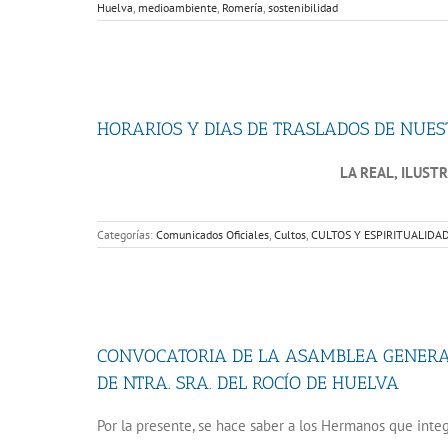
Huelva
,
medioambiente
,
Romería
,
sostenibilidad
HORARIOS Y DIAS DE TRASLADOS DE NUES
LA REAL, ILUST
Categorías:
Comunicados Oficiales
,
Cultos
,
CULTOS Y ESPIRITUALIDA
CONVOCATORIA DE LA ASAMBLEA GENERAL
DE NTRA. SRA. DEL ROCÍO DE HUELVA
Por la presente, se hace saber a los Hermanos que int