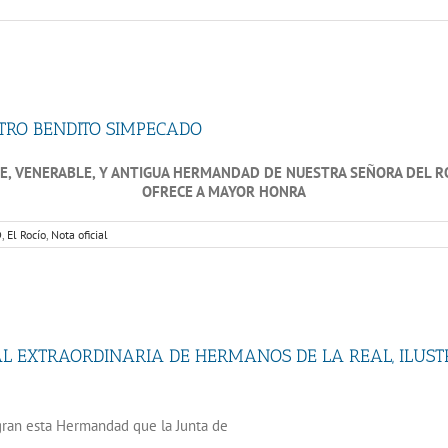
TRO BENDITO SIMPECADO
RE, VENERABLE, Y ANTIGUA HERMANDAD DE NUESTRA SEÑORA DEL R
OFRECE A MAYOR HONRA
D
,
El Rocío
,
Nota oficial
 EXTRAORDINARIA DE HERMANOS DE LA REAL, ILUS
egran esta Hermandad que la Junta de