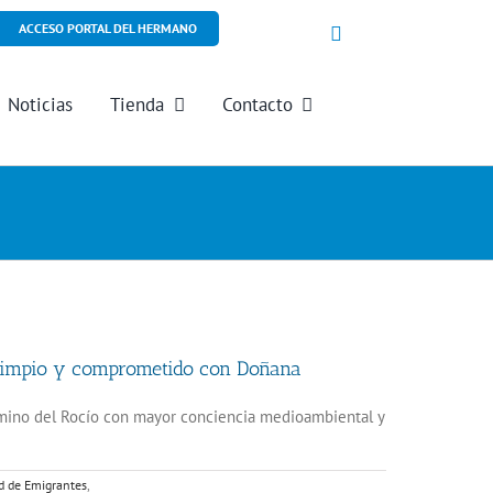
ACCESO PORTAL DEL HERMANO
Noticias
Tienda
Contacto
 limpio y comprometido con Doñana
amino del Rocío con mayor conciencia medioambiental y
 de Emigrantes
,