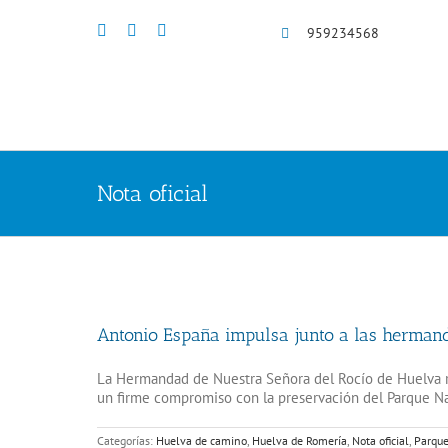
Saltar
al
959234568
contenido
Nota oficial
Antonio España impulsa junto a las herman
La Hermandad de Nuestra Señora del Rocío de Huelva re
un firme compromiso con la preservación del Parque N
Categorías:
Huelva de camino
,
Huelva de Romería
,
Nota oficial
,
Parque