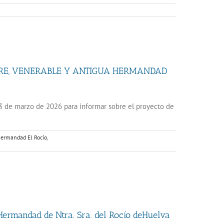
TRE, VENERABLE Y ANTIGUA HERMANDAD
3 de marzo de 2026 para informar sobre el proyecto de
ermandad El Rocío
,
 Hermandad de Ntra. Sra. del Rocío deHuelva