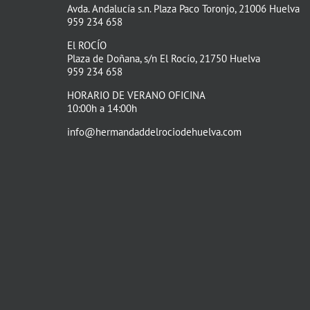
Avda. Andalucía s.n. Plaza Paco Toronjo, 21006 Huelva
959 234 658
El ROCÍO
Plaza de Doñana, s/n El Rocío, 21750 Huelva
959 234 658
HORARIO DE VERANO OFICINA
10:00h a 14:00h
info@hermandaddelrociodehuelva.com