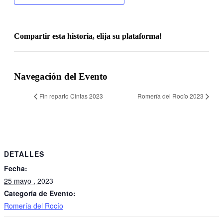
Compartir esta historia, elija su plataforma!
Facebook
X
Correo
electrónico
Navegación del Evento
Fin reparto Cintas 2023
Romería del Rocío 2023
DETALLES
Fecha:
25 mayo , 2023
Categoría de Evento:
Romería del Rocío