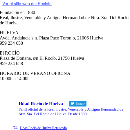
Ver el sitio web del Recinto
Fundación en 1880
Real, Ilustre, Venerable y Antigua Hermandad de Ntra. Sra. Del Rocío
de Huelva.
HUELVA
Avda. Andalucía s.n. Plaza Paco Toronjo, 21006 Huelva
959 234 658
El ROCÍO
Plaza de Doñana, s/n El Rocío, 21750 Huelva
959 234 658
HORARIO DE VERANO OFICINA
10:00h a 14:00h
info@hermandaddelrociodehuelva.com
Hdad Rocío de Huelva
Seguir
Perfil oficial de la Real, Ilustre, Venerable y Antigua Hermandad de
Ntra. Sra. Del Rocío de Huelva. Desde 1880
Hdad Rocío de Huelva Retuiteado