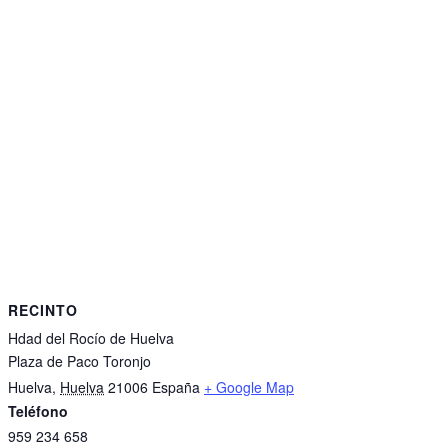
RECINTO
Hdad del Rocío de Huelva
Plaza de Paco Toronjo
Huelva
,
Huelva
21006
España
+ Google Map
Teléfono
959 234 658