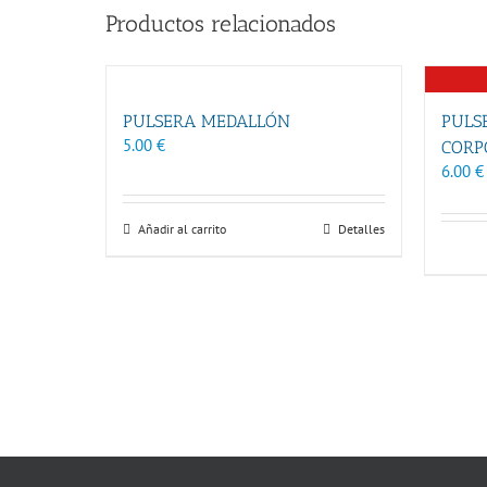
Productos relacionados
PULSERA MEDALLÓN
PULS
5.00
€
CORP
6.00
€
Añadir al carrito
Detalles