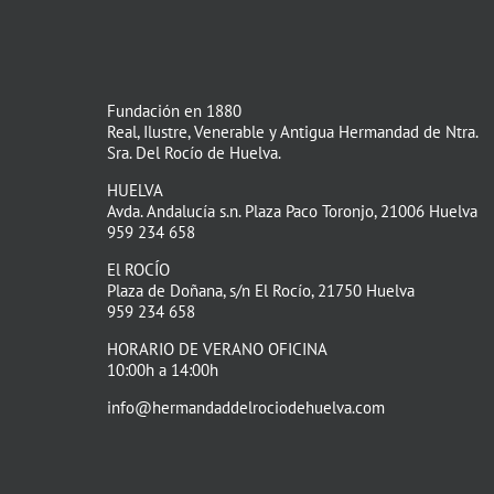
Fundación en 1880
Real, Ilustre, Venerable y Antigua Hermandad de Ntra.
Sra. Del Rocío de Huelva.
HUELVA
Avda. Andalucía s.n. Plaza Paco Toronjo, 21006 Huelva
959 234 658
El ROCÍO
Plaza de Doñana, s/n El Rocío, 21750 Huelva
959 234 658
HORARIO DE VERANO OFICINA
10:00h a 14:00h
info@hermandaddelrociodehuelva.com