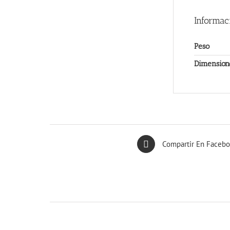
Informac
Peso
Dimension
Compartir En Faceb