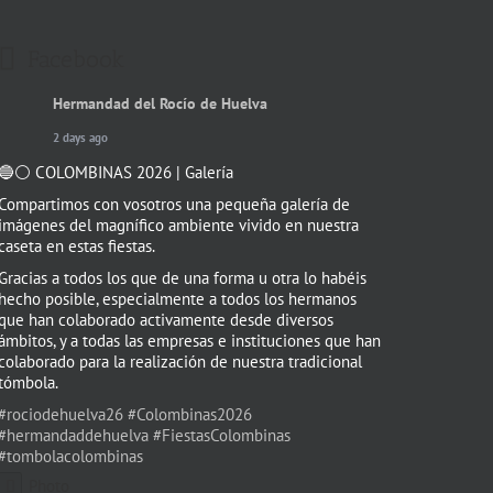
Facebook
Hermandad del Rocío de Huelva
2 days ago
🔵⚪️ COLOMBINAS 2026 | Galería
Compartimos con vosotros una pequeña galería de
imágenes del magnífico ambiente vivido en nuestra
caseta en estas fiestas.
Gracias a todos los que de una forma u otra lo habéis
hecho posible, especialmente a todos los hermanos
que han colaborado activamente desde diversos
ámbitos, y a todas las empresas e instituciones que han
colaborado para la realización de nuestra tradicional
tómbola.
#rociodehuelva26
#Colombinas2026
#hermandaddehuelva
#FiestasColombinas
#tombolacolombinas
Photo