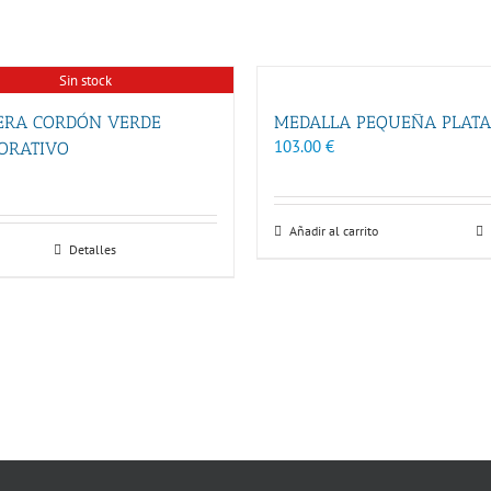
Sin stock
ERA CORDÓN VERDE
MEDALLA PEQUEÑA PLATA
103.00
€
ORATIVO
Añadir al carrito
Detalles