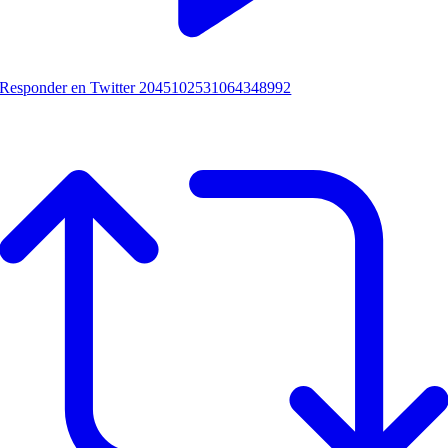
Responder en Twitter 2045102531064348992