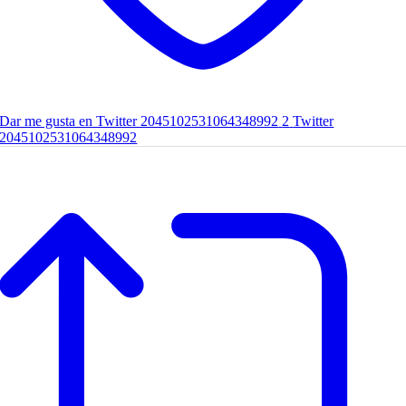
Dar me gusta en Twitter 2045102531064348992
2
Twitter
2045102531064348992