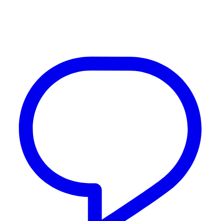
Arranca la cuarta edición de 'Alegrías de Pentecostés' con la
inauguración de la exposición fotográfica 'El camino rociero de
Huelva', la entrega de premios de esta IV edición y la convocatoria