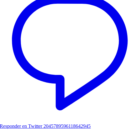
Responder en Twitter 2045789596118642945