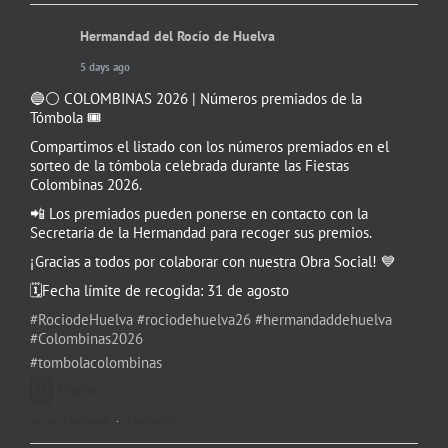
Hermandad del Rocío de Huelva
5 days ago
🔵⚪️ COLOMBINAS 2026 | Números premiados de la
Tómbola 🎟️
Compartimos el listado con los números premiados en el
sorteo de la tómbola celebrada durante las Fiestas
Colombinas 2026.
📲 Los premiados pueden ponerse en contacto con la
Secretaría de la Hermandad para recoger sus premios.
¡Gracias a todos por colaborar con nuestra Obra Social! 💙
🗓️Fecha límite de recogida: 31 de agosto
#RociodeHuelva
#rociodehuelva26
#hermandaddehuelva
#Colombinas2026
#tombolacolombinas
Photo
Ver en Facebook
·
Compartir