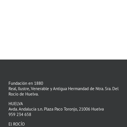
Fundación en 1880
Real, Ilustre, Venerable y Antigua Hermandad de Ntra. Sra. Del
Rocío de Huelva.
HUELVA
Avda. Andalucía s.n. Plaza Paco Toronjo, 21006 Huelva
959 234 658
El ROCÍO