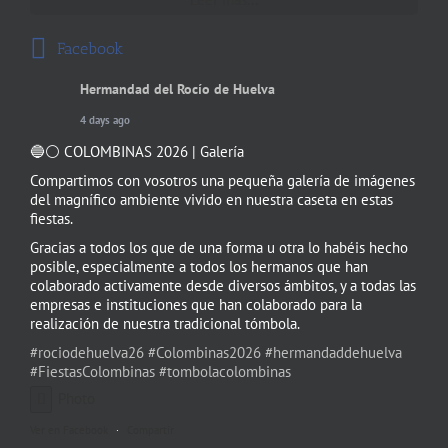
Facebook
Hermandad del Rocío de Huelva
4 days ago
🔵⚪️ COLOMBINAS 2026 | Galería
Compartimos con vosotros una pequeña galería de imágenes
del magnífico ambiente vivido en nuestra caseta en estas
fiestas.
Gracias a todos los que de una forma u otra lo habéis hecho
posible, especialmente a todos los hermanos que han
colaborado activamente desde diversos ámbitos, y a todas las
empresas e instituciones que han colaborado para la
realización de nuestra tradicional tómbola.
#rociodehuelva26
#Colombinas2026
#hermandaddehuelva
#FiestasColombinas
#tombolacolombinas
Photo
Ver en Facebook
·
Compartir