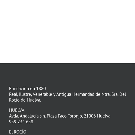
Fundación en 1880
Real, Ilustre, Venerable y Antigua Hermandad de Ntra. Sra. Del
Rocío de Huelva.
HUELVA
Avda. Andalucía s.n. Plaza Paco Toronjo, 21006 Huelva
959 234 658
El ROCÍO