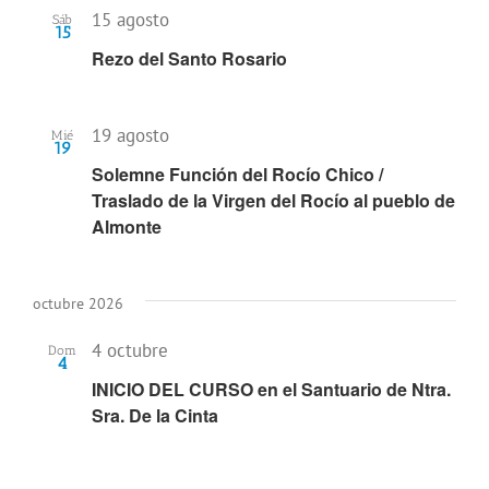
15 agosto
Sáb
15
Rezo del Santo Rosario
19 agosto
Mié
19
Solemne Función del Rocío Chico /
Traslado de la Virgen del Rocío al pueblo de
Almonte
octubre 2026
4 octubre
Dom
4
INICIO DEL CURSO en el Santuario de Ntra.
Sra. De la Cinta