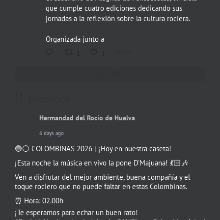
que cumple cuatro ediciones dedicando sus
jornadas a la reflexión sobre la cultura rociera.
Organizada junto a
Twitter
1
1
Leer más...
Facebook
Hermandad del Rocío de Huelva
6 days ago
🔵⚪️ COLOMBINAS 2026 | ¡Hoy en nuestra caseta!
¡Esta noche la música en vivo la pone D'Majuana! 💃🏻🎶
Ven a disfrutar del mejor ambiente, buena compañía y el
toque rociero que no puede faltar en estas Colombinas.
⏰ Hora: 02.00h
¡Te esperamos para echar un buen rato!