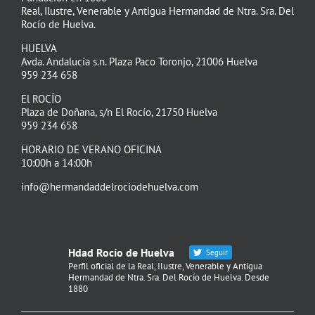
Real, Ilustre, Venerable y Antigua Hermandad de Ntra. Sra. Del
Rocío de Huelva.
HUELVA
Avda. Andalucía s.n. Plaza Paco Toronjo, 21006 Huelva
959 234 658
El ROCÍO
Plaza de Doñana, s/n El Rocío, 21750 Huelva
959 234 658
HORARIO DE VERANO OFICINA
10:00h a 14:00h
info@hermandaddelrociodehuelva.com
Hdad Rocío de Huelva
Seguir
Perfil oficial de la Real, Ilustre, Venerable y Antigua
Hermandad de Ntra. Sra. Del Rocío de Huelva. Desde
1880