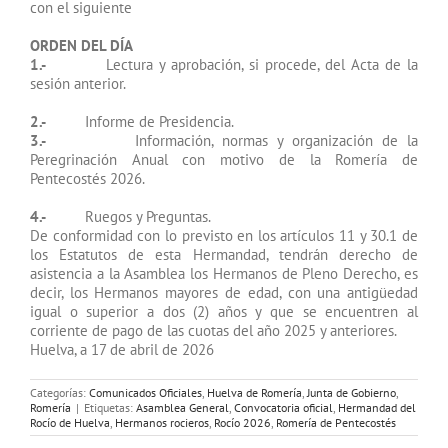
con el siguiente
ORDEN DEL DÍA
1.-
Lectura y aprobación, si procede, del Acta de la
sesión anterior.
2.-
Informe de Presidencia.
3.-
Información, normas y organización de la
Peregrinación Anual con motivo de la Romería de
Pentecostés 2026.
4.-
Ruegos y Preguntas.
De conformidad con lo previsto en los artículos 11 y 30.1 de
los Estatutos de esta Hermandad, tendrán derecho de
asistencia a la Asamblea los Hermanos de Pleno Derecho, es
decir, los Hermanos mayores de edad, con una antigüedad
igual o superior a dos (2) años y que se encuentren al
corriente de pago de las cuotas del año 2025 y anteriores.
Huelva, a 17 de abril de 2026
Categorías:
Comunicados Oficiales
,
Huelva de Romería
,
Junta de Gobierno
,
Romería
|
Etiquetas:
Asamblea General
,
Convocatoria oficial
,
Hermandad del
Rocío de Huelva
,
Hermanos rocieros
,
Rocío 2026
,
Romería de Pentecostés