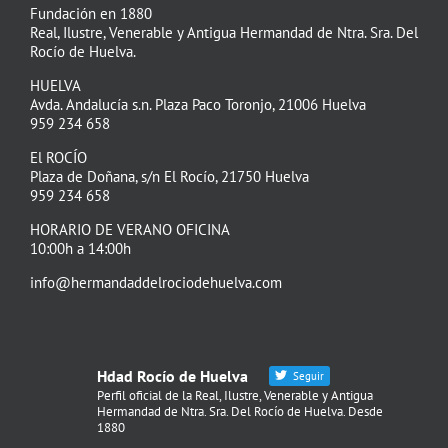
Fundación en 1880
Real, Ilustre, Venerable y Antigua Hermandad de Ntra. Sra. Del
Rocío de Huelva.
HUELVA
Avda. Andalucía s.n. Plaza Paco Toronjo, 21006 Huelva
959 234 658
El ROCÍO
Plaza de Doñana, s/n El Rocío, 21750 Huelva
959 234 658
HORARIO DE VERANO OFICINA
10:00h a 14:00h
info@hermandaddelrociodehuelva.com
Hdad Rocío de Huelva
Seguir
Perfil oficial de la Real, Ilustre, Venerable y Antigua
Hermandad de Ntra. Sra. Del Rocío de Huelva. Desde
1880