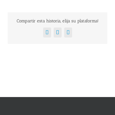
Compartir esta historia, elija su plataforma!
Facebook
X
Correo
electrónico