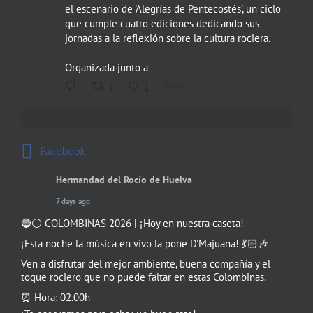
el escenario de 'Alegrías de Pentecostés', un ciclo
que cumple cuatro ediciones dedicando sus
jornadas a la reflexión sobre la cultura rociera.
Organizada junto a
Twitter
1
1
Leer más...
Facebook
Hermandad del Rocío de Huelva
7 days ago
🔵⚪️ COLOMBINAS 2026 | ¡Hoy en nuestra caseta!
¡Esta noche la música en vivo la pone D'Majuana! 💃🏻🎶
Ven a disfrutar del mejor ambiente, buena compañía y el
toque rociero que no puede faltar en estas Colombinas.
⏰ Hora: 02.00h