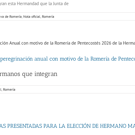
egran esta Hermandad que la Junta de
va de Romería
,
Nota oficial
,
Romería
 peregrinación anual con motivo de la Romería de Pente
Hermanos que integran
al
,
Romería
AS PRESENTADAS PARA LA ELECCIÓN DE HERMANO M