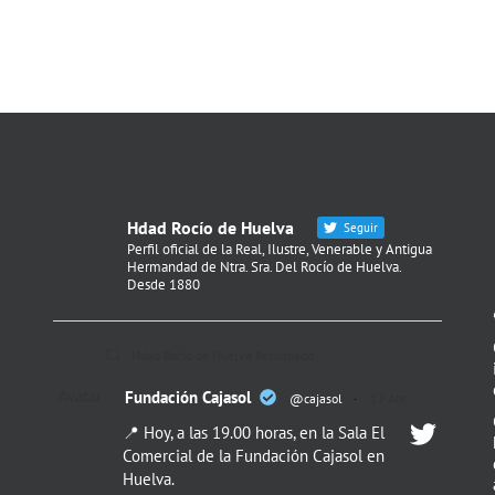
Hdad Rocío de Huelva
Seguir
Perfil oficial de la Real, Ilustre, Venerable y Antigua
Hermandad de Ntra. Sra. Del Rocío de Huelva.
Desde 1880
Hdad Rocío de Huelva Retuiteado
Avatar
Fundación Cajasol
@cajasol
·
17 Abr
📍 Hoy, a las 19.00 horas, en la Sala El
Comercial de la Fundación Cajasol en
Huelva.