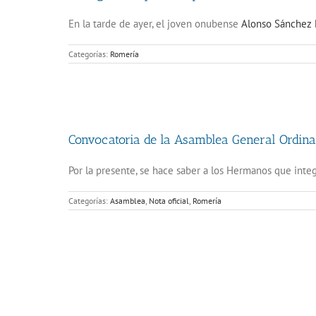
En la tarde de ayer, el joven onubense
Alonso Sánchez 
Categorías:
Romería
Convocatoria de la Asamblea General Ordinar
Por la presente, se hace saber a los Hermanos que int
Categorías:
Asamblea
,
Nota oficial
,
Romería