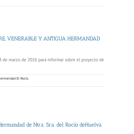
TRE, VENERABLE Y ANTIGUA HERMANDAD
3 de marzo de 2026 para informar sobre el proyecto de
ermandad El Rocío
,
 Hermandad de Ntra. Sra. del Rocío deHuelva