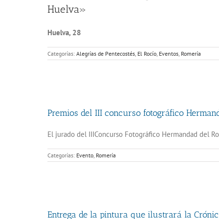
Huelva»
Huelva, 28
Categorías:
Alegrías de Pentecostés
,
El Rocío
,
Eventos
,
Romería
Premios del III concurso fotográfico Herman
El jurado del IIIConcurso Fotográfico Hermandad del Ro
Categorías:
Evento
,
Romería
Entrega de la pintura que ilustrará la Cróni