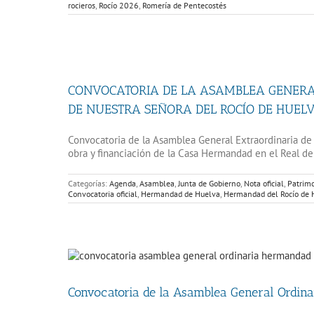
rocieros
,
Rocío 2026
,
Romería de Pentecostés
CONVOCATORIA DE LA ASAMBLEA GENERAL
DE NUESTRA SEÑORA DEL ROCÍO DE HUEL
Convocatoria de la Asamblea General Extraordinaria d
obra y financiación de la Casa Hermandad en el Real de 
Categorías:
Agenda
,
Asamblea
,
Junta de Gobierno
,
Nota oficial
,
Patrim
Convocatoria oficial
,
Hermandad de Huelva
,
Hermandad del Rocío de 
Convocatoria de la Asamblea General Ordinar