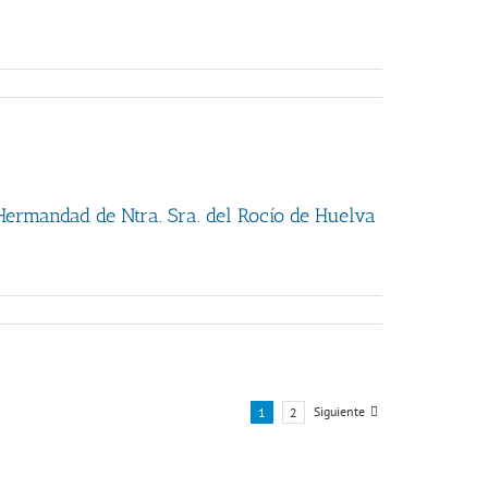
Hermandad de Ntra. Sra. del Rocío de Huelva
Siguiente
1
2