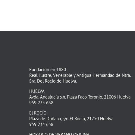
Fundación en 1880
Real, Ilustre, Venerable y Antigua Hermandad de Ntra.
Sra. Del Rocío de Huelva.
HUELVA
Avda. Andalucía s.n. Plaza Paco Toronjo, 21006 Huelva
959 234 658
El ROCÍO
Plaza de Doñana, s/n El Rocío, 21750 Huelva
959 234 658
HORARIO DE VERANO OFICINA