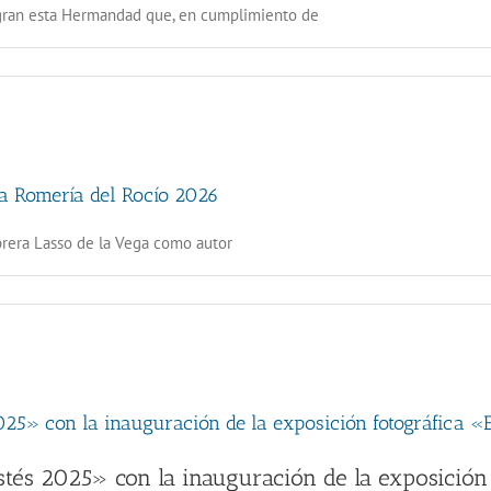
egran esta Hermandad que, en cumplimiento de
 la Romería del Rocío 2026
brera Lasso de la Vega como autor
2025» con la inauguración de la exposición fotográfica 
stés 2025» con la inauguración de la exposición