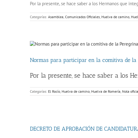
Por la presente, se hace saber a los Hermanos que int
Categorías:
Asamblea
,
Comunicados Oficiales
,
Huelva de camino
,
Huel
Normas para participar en la comitiva de la
Por la presente, se hace saber a los 
Categorías:
El Rocío
,
Huelva de camino
,
Huelva de Romería
,
Nota ofici
DECRETO DE APROBACIÓN DE CANDIDATUR