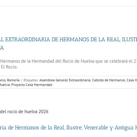
 EXTRAORDINARIA DE HERMANOS DE LA REAL, ILUS
VA
e Hermanos de la Hermandad del Rocío de Huelva que se celebrará el 2
El Rocío.
onio
,
Romería
|
Etiquetas:
Asamblea General Extraordinaria
,
Cabildo de Hermanos
,
Casa H
Huelva
,
Proyecto Casa Hermandad
ia de Hermanos de la Real, Ilustre, Venerable y Antigua