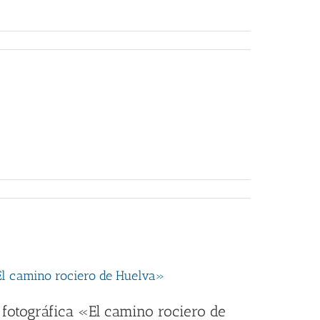
«El camino rociero de Huelva»
 fotográfica «El camino rociero de