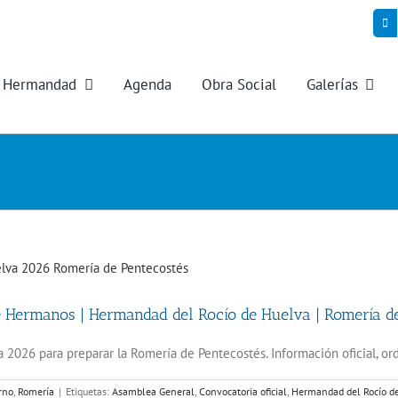
Hermandad
Agenda
Obra Social
Galerías
e Hermanos | Hermandad del Rocío de Huelva | Romería d
26 para preparar la Romería de Pentecostés. Información oficial, orde
rno
,
Romería
|
Etiquetas:
Asamblea General
,
Convocatoria oficial
,
Hermandad del Rocío d