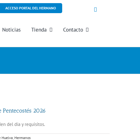
ACCESO PORTAL DEL HERMANO
Noticias
Tienda
Contacto
e Pentecostés 2026
n del día y requisitos.
e Huelva
,
Hermanos