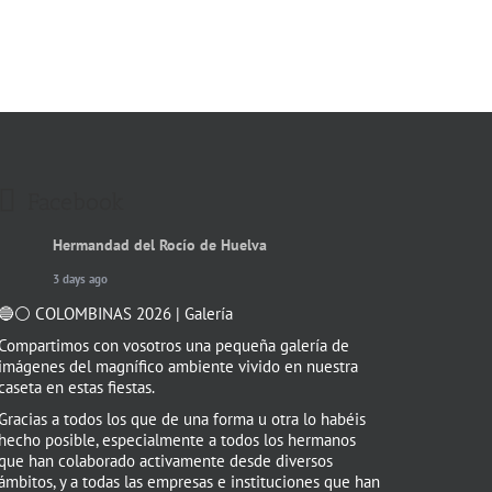
Facebook
Hermandad del Rocío de Huelva
3 days ago
🔵⚪️ COLOMBINAS 2026 | Galería
Compartimos con vosotros una pequeña galería de
imágenes del magnífico ambiente vivido en nuestra
caseta en estas fiestas.
Gracias a todos los que de una forma u otra lo habéis
hecho posible, especialmente a todos los hermanos
que han colaborado activamente desde diversos
ámbitos, y a todas las empresas e instituciones que han