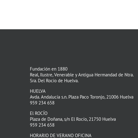
Fundación en 1880
Real, Ilustre, Venerable y Antigua Hermandad de Ntra.
Sra. Del Rocío de Huelva.
HUELVA
Avda. Andalucía s.n. Plaza Paco Toronjo, 21006 Huelva
959 234 658
El ROCÍO
Plaza de Doñana, s/n El Rocío, 21750 Huelva
959 234 658
HORARIO DE VERANO OFICINA