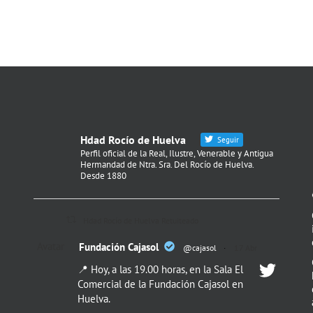
Hdad Rocío de Huelva
Seguir
Perfil oficial de la Real, Ilustre, Venerable y Antigua
Hermandad de Ntra. Sra. Del Rocío de Huelva.
Desde 1880
Hdad Rocío de Huelva Retuiteado
Avatar
Fundación Cajasol
@cajasol
·
17 Abr
📍 Hoy, a las 19.00 horas, en la Sala El
Comercial de la Fundación Cajasol en
Huelva.