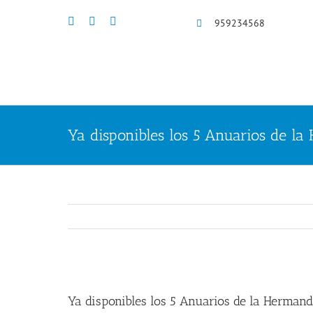
Saltar
al
959234568
contenido
Ya disponibles los 5 Anuarios de l
Ya disponibles los 5 Anuarios de la Hermand