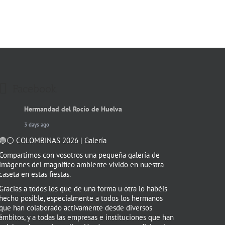
Facebook
Hermandad del Rocío de Huelva
3 days ago
🔵⚪️ COLOMBINAS 2026 | Galería
Compartimos con vosotros una pequeña galería de
imágenes del magnífico ambiente vivido en nuestra
caseta en estas fiestas.
Gracias a todos los que de una forma u otra lo habéis
hecho posible, especialmente a todos los hermanos
que han colaborado activamente desde diversos
ámbitos, y a todas las empresas e instituciones que han