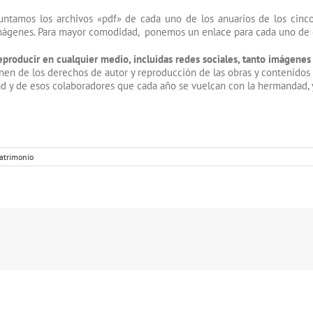
juntamos los archivos «pdf» de cada uno de los anuarios de los cin
 imágenes. Para mayor comodidad, ponemos un enlace para cada uno de e
reproducir en cualquier medio, incluidas redes sociales, tanto imágene
ponen de los derechos de autor y reproducción de las obras y contenido
d y de esos colaboradores que cada año se vuelcan con la hermandad, 
atrimonio