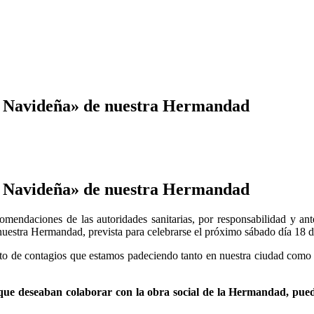
a Navideña» de nuestra Hermandad
a Navideña» de nuestra Hermandad
mendaciones de las autoridades sanitarias, por responsabilidad y an
uestra Hermandad, prevista para celebrarse el próximo sábado día 18 d
 de contagios que estamos padeciendo tanto en nuestra ciudad como p
ue deseaban colaborar con la obra social de la Hermandad, puede