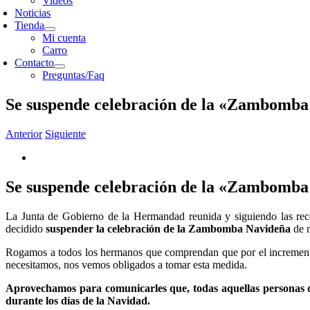
Videos
Noticias
Tienda
Mi cuenta
Carro
Contacto
Preguntas/Faq
Se suspende celebración de la «Zambomb
Anterior
Siguiente
Se suspende celebración de la «Zambomb
La Junta de Gobierno de la Hermandad reunida y siguiendo las reco
decidido
suspender la celebración de la Zambomba Navideña
de n
Rogamos a todos los hermanos que comprendan que por el incremento
necesitamos, nos vemos obligados a tomar esta medida.
Aprovechamos para comunicarles que, todas aquellas personas q
durante los días de la Navidad.