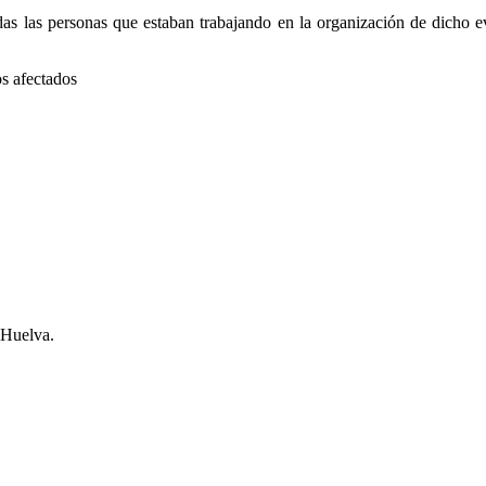
das las personas que estaban trabajando en la organización de dicho ev
s afectados
 Huelva.